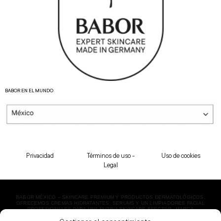
BABOR EN EL MUNDO
Privacidad
Términos de uso -
Uso de cookies
Legal
BABOR MÉXICO – SKINCARE PREMIUM Y PRODUCTOS DERMATOLÓGICOS.
OFRECEMOS CREMAS HIDRATANTES, SERUMS Y UN LIMPIADORES FACIAL
PROFESIONALES PARA UNA RUTINA SKINCARE EFECTIVA. MARCA
DERMATOLÓGICA LÍDER EN BELLEZA. ¡ENVÍO EXPRESS!