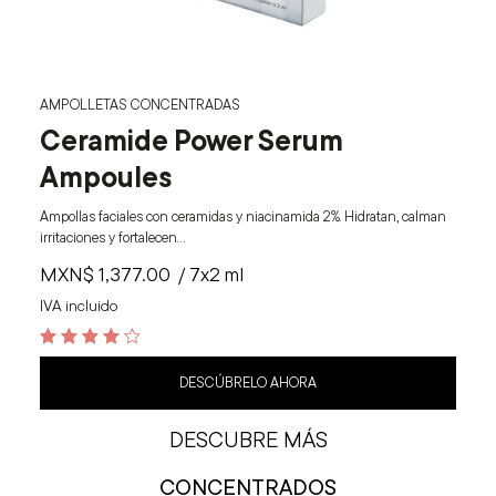
AMPOLLETAS CONCENTRADAS
Ceramide Power Serum
Ampoules
Ampollas faciales con ceramidas y niacinamida 2%. Hidratan, calman
irritaciones y fortalecen…
MXN$
1,377.00
/ 7x2 ml
IVA incluido
4.3
out of 5
DESCÚBRELO AHORA
DESCUBRE MÁS
CONCENTRADOS