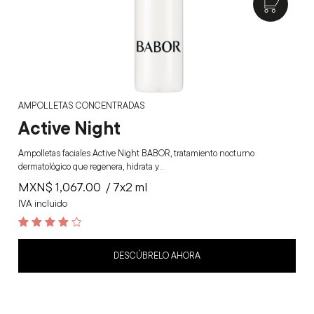
AMPOLLETAS CONCENTRADAS
Active Night
Ampolletas faciales Active Night BABOR, tratamiento nocturno
dermatológico que regenera, hidrata y…
MXN$
1,067.00
/ 7x2 ml
IVA incluido
4.3
out of 5
DESCÚBRELO AHORA