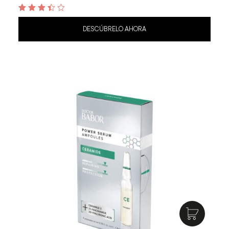
3.5
out of 5
DESCÚBRELO AHORA