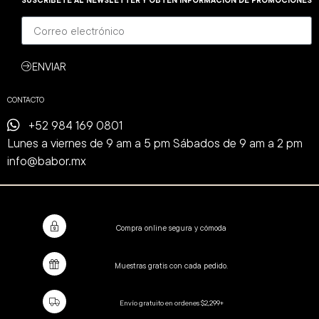
SUSCRÍBETE AL NEWSLETTER Y OBTÉN INFORMACIÓN DE PROMOCIONES
ENVIAR
CONTACTO
+52 984 169 0801
Lunes a viernes de 9 am a 5 pm Sábados de 9 am a 2 pm
info@babor.mx
Compra online segura y cómoda
Muestras gratis con cada pedido.
Envío gratuito en ordenes $2,299+