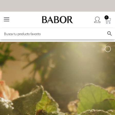
0
BABOR MÉXICO
TIENDA OFICIAL