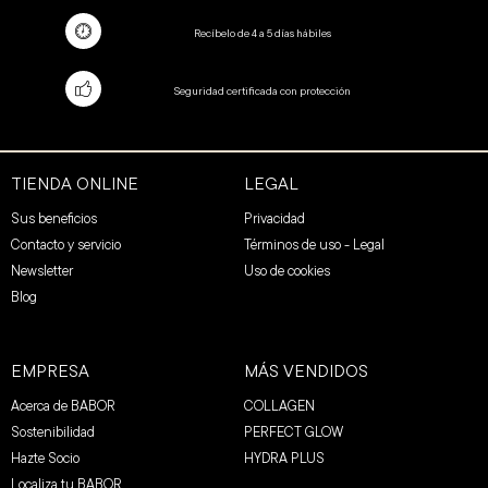
Recíbelo de 4 a 5 días hábiles
Seguridad certificada con protección
TIENDA ONLINE
LEGAL
Sus beneficios
Privacidad
Contacto y servicio
Términos de uso - Legal
Newsletter
Uso de cookies
Blog
EMPRESA
MÁS VENDIDOS
Acerca de BABOR
COLLAGEN
Sostenibilidad
PERFECT GLOW
Hazte Socio
HYDRA PLUS
Localiza tu BABOR