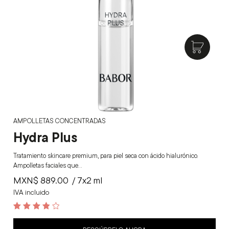
AMPOLLETAS CONCENTRADAS
Hydra Plus
Tratamiento skincare premium, para piel seca con ácido hialurónico.
Ampolletas faciales que…
MXN$
889.00
/ 7x2 ml
IVA incluido
3.9
out of 5