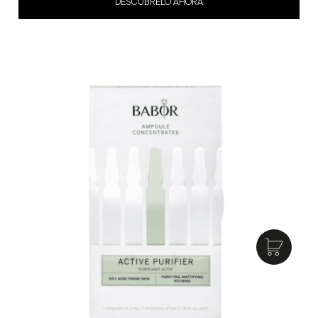
DESCÚBRELO AHORA