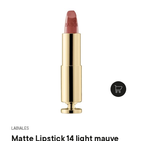
LABIALES
Matte Lipstick 14 light mauve