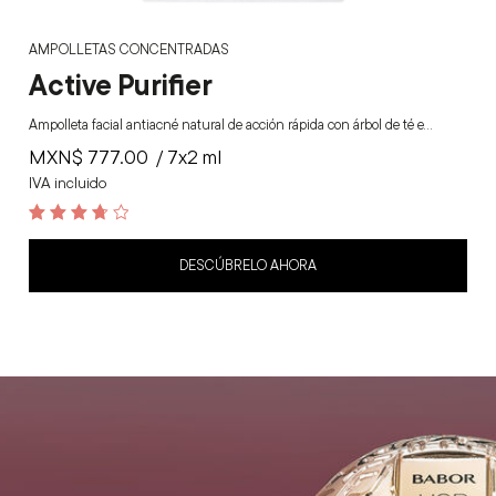
AMPOLLETAS CONCENTRADAS
Active Purifier
Ampolleta facial antiacné natural de acción rápida con árbol de té e…
MXN$
777.00
/ 7x2 ml
IVA incluido
3.8
out of 5
DESCÚBRELO AHORA