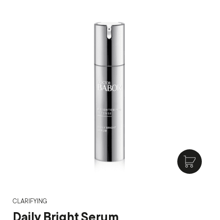
CLARIFYING
Daily Bright Serum