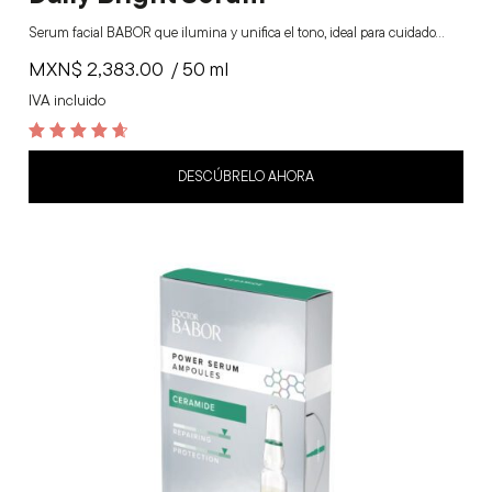
Serum facial BABOR que ilumina y unifica el tono, ideal para cuidado…
MXN$
2,383.00
/ 50 ml
IVA incluido
4.8
out of 5
DESCÚBRELO AHORA