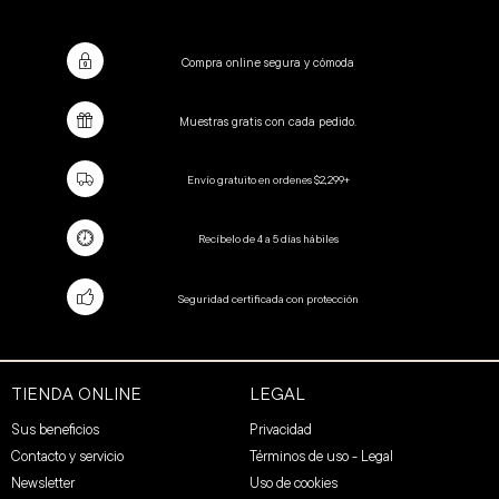
Compra online segura y cómoda
Muestras gratis con cada pedido.
Envío gratuito en ordenes $2,299+
Recíbelo de 4 a 5 días hábiles
Seguridad certificada con protección
TIENDA ONLINE
LEGAL
Sus beneficios
Privacidad
Contacto y servicio
Términos de uso - Legal
Newsletter
Uso de cookies