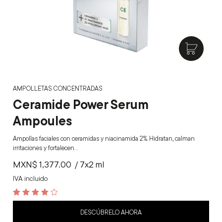
AMPOLLETAS CONCENTRADAS
Ceramide Power Serum
Ampoules
Ampollas faciales con ceramidas y niacinamida 2%. Hidratan, calman
irritaciones y fortalecen…
MXN$
1,377.00
/ 7x2 ml
IVA incluido
4.2
out of 5
DESCÚBRELO AHORA