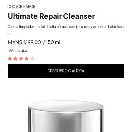
DOCTOR BABOR
Ultimate Repair Cleanser
Crema limpiadora facial de alta eficacia con jalea real y extractos botánicos.
…
MXN$
1,199.00
/ 150 ml
IVA incluido
4.3
out of 5
DESCÚBRELO AHORA