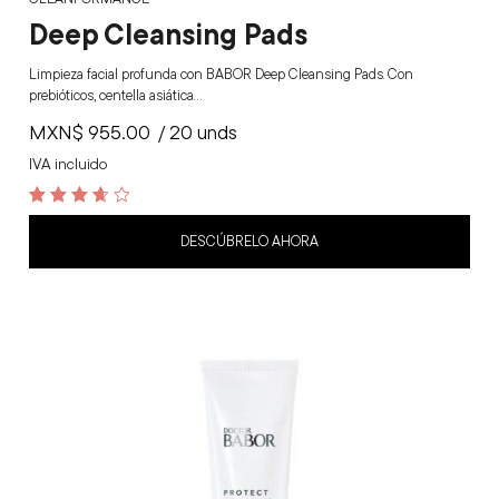
Deep Cleansing Pads
Limpieza facial profunda con BABOR Deep Cleansing Pads. Con
prebióticos, centella asiática…
MXN$
955.00
/ 20 unds
IVA incluido
3.7
out of 5
DESCÚBRELO AHORA