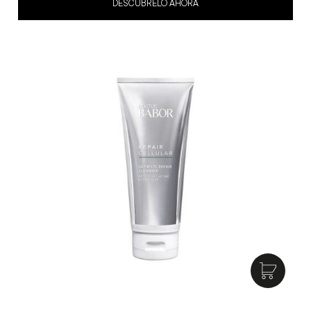
DESCÚBRELO AHORA