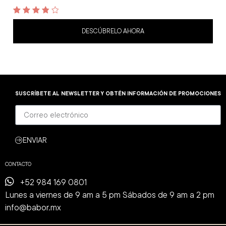
3.9
out of 5
DESCÚBRELO AHORA
SUSCRÍBETE AL NEWSLETTER Y OBTÉN INFORMACIÓN DE PROMOCIONES
ENVIAR
CONTACTO
+52 984 169 0801
Lunes a viernes de 9 am a 5 pm Sábados de 9 am a 2 pm
info@babor.mx