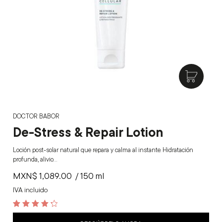
DOCTOR BABOR
De-Stress & Repair Lotion
Loción post-solar natural que repara y calma al instante. Hidratación
profunda, alivio…
MXN$
1,089.00
/ 150 ml
IVA incluido
4.4
out of 5