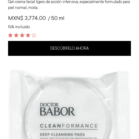
Gel-crema facial ligero de acción intensiva, especialmente formulado para
piel normal, mixta…
MXN$
3,774.00
/ 50 ml
IVA incluido
4.3
out of 5
DESCÚBRELO AHORA