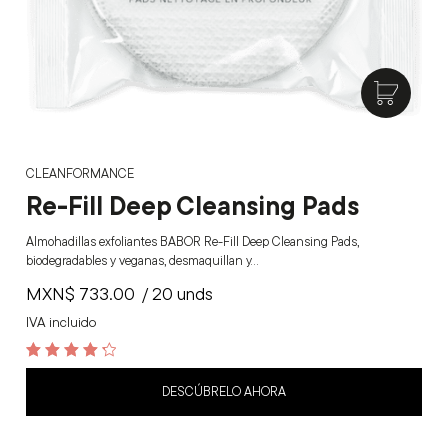
CLEANFORMANCE
Re-Fill Deep Cleansing Pads
Almohadillas exfoliantes BABOR Re-Fill Deep Cleansing Pads,
biodegradables y veganas, desmaquillan y…
MXN$
733.00
/ 20 unds
IVA incluido
4.4
out of 5
DESCÚBRELO AHORA