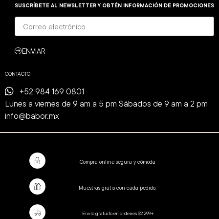
SUSCRÍBETE AL NEWSLETTER Y OBTÉN INFORMACIÓN DE PROMOCIONES
ENVIAR
CONTACTO
+52 984 169 0801
Lunes a viernes de 9 am a 5 pm Sábados de 9 am a 2 pm
info@babor.mx
Compra online segura y cómoda
Muestras gratis con cada pedido.
Envío gratuito en ordenes $2,299+