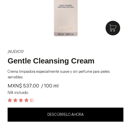
¡NUEVOS!
Gentle Cleansing Cream
Crema limpiadora especialmente suave y sin perfume para pieles
sensibles.
MXN$
537.00
/ 100 ml
IVA incluido
4.5
out of 5
DESCÚBRELO AHORA