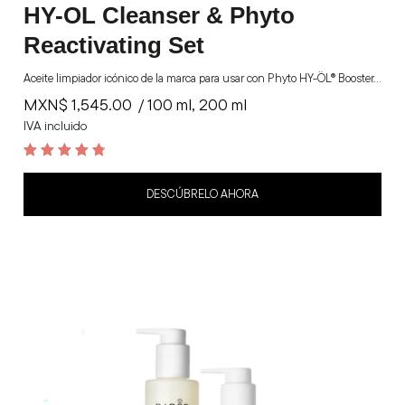
HY-OL Cleanser & Phyto
Reactivating Set
Aceite limpiador icónico de la marca para usar con Phyto HY-ÖL® Booster.…
MXN$
1,545.00
/ 100 ml, 200 ml
IVA incluido
4.9
out of 5
DESCÚBRELO AHORA