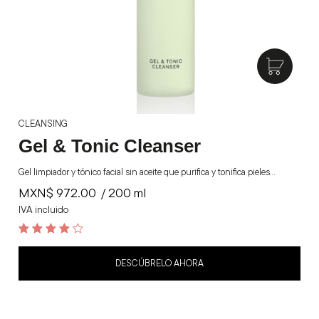
CLEANSING
Gel & Tonic Cleanser
Gel limpiador y tónico facial sin aceite que purifica y tonifica pieles…
MXN$
972.00
/ 200 ml
IVA incluido
4.3
out of 5
DESCÚBRELO AHORA