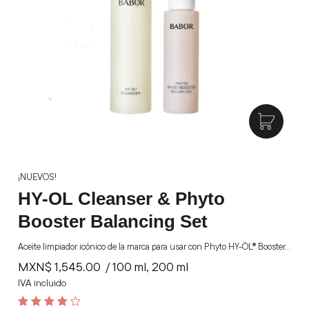
¡NUEVOS!
HY-OL Cleanser & Phyto
Booster Balancing Set
Aceite limpiador icónico de la marca para usar con Phyto HY-ÖL® Booster.…
MXN$
1,545.00
/ 100 ml, 200 ml
IVA incluido