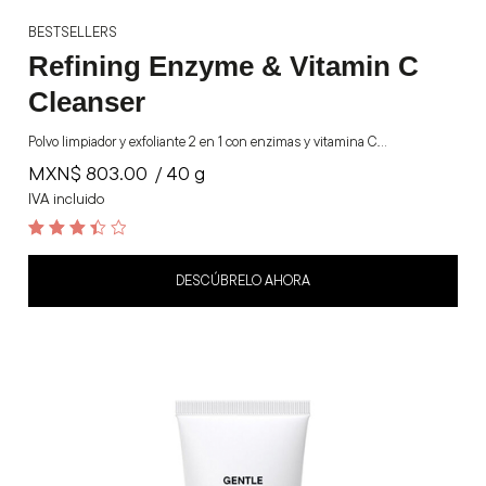
BESTSELLERS
Refining Enzyme & Vitamin C
Cleanser
Polvo limpiador y exfoliante 2 en 1 con enzimas y vitamina C.…
MXN$
803.00
/ 40 g
IVA incluido
3.5
out of 5
DESCÚBRELO AHORA