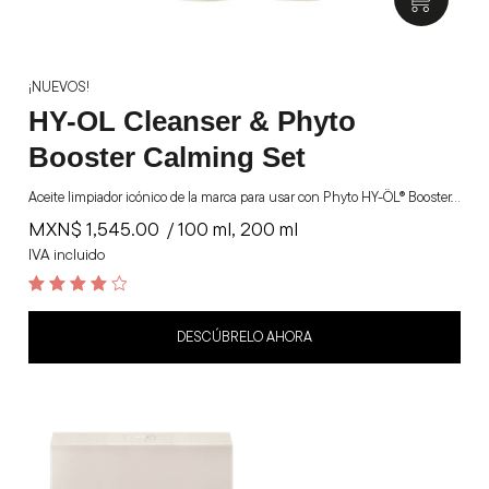
¡NUEVOS!
HY-OL Cleanser & Phyto
Booster Calming Set
Aceite limpiador icónico de la marca para usar con Phyto HY-ÖL® Booster.…
MXN$
1,545.00
/ 100 ml, 200 ml
IVA incluido
4.2
out of 5
DESCÚBRELO AHORA