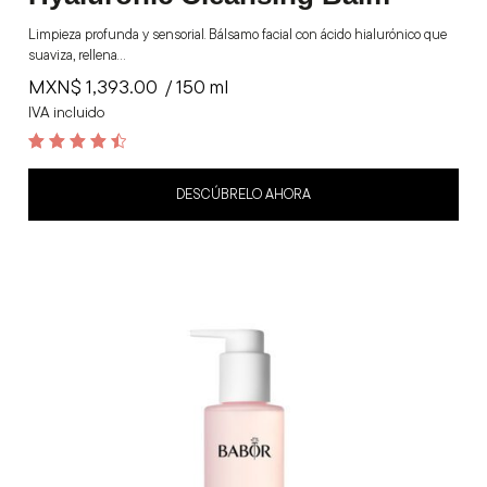
Limpieza profunda y sensorial. Bálsamo facial con ácido hialurónico que
suaviza, rellena…
MXN$
1,393.00
/ 150 ml
IVA incluido
4.6
out of 5
DESCÚBRELO AHORA