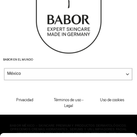
BABOR EN EL MUNDO
Privacidad
Términos de uso -
Uso de cookies
Legal
BABOR MÉXICO – SKINCARE PREMIUM Y PRODUCTOS DERMATOLÓGICOS.
OFRECEMOS CREMAS HIDRATANTES, SERUMS Y UN LIMPIADORES FACIAL
PROFESIONALES PARA UNA RUTINA SKINCARE EFECTIVA. MARCA
DERMATOLÓGICA LÍDER EN BELLEZA. ¡ENVÍO EXPRESS!