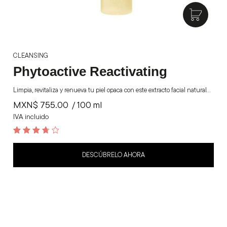
CLEANSING
Phytoactive Reactivating
Limpia, revitaliza y renueva tu piel opaca con este extracto facial natural…
MXN$
755.00
/ 100 ml
IVA incluido
3.8
out of 5
DESCÚBRELO AHORA