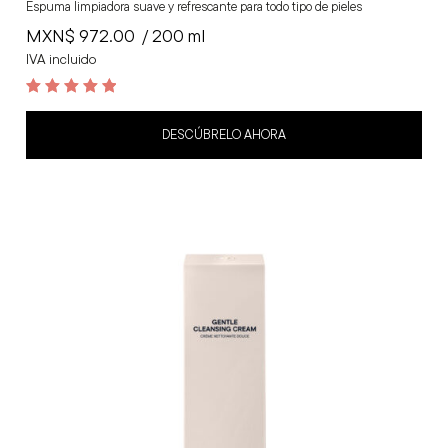
Espuma limpiadora suave y refrescante para todo tipo de pieles
MXN$
972.00
/ 200 ml
IVA incluido
5
out of 5
DESCÚBRELO AHORA