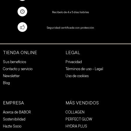
Recíbelo de 4 a 5 días hábiles
Seguridad certificada con protección
TIENDA ONLINE
LEGAL
Sus beneficios
Privacidad
Contacto y servicio
Términos de uso - Legal
Newsletter
Uso de cookies
Blog
EMPRESA
MÁS VENDIDOS
Acerca de BABOR
COLLAGEN
Sostenibilidad
PERFECT GLOW
Hazte Socio
HYDRA PLUS