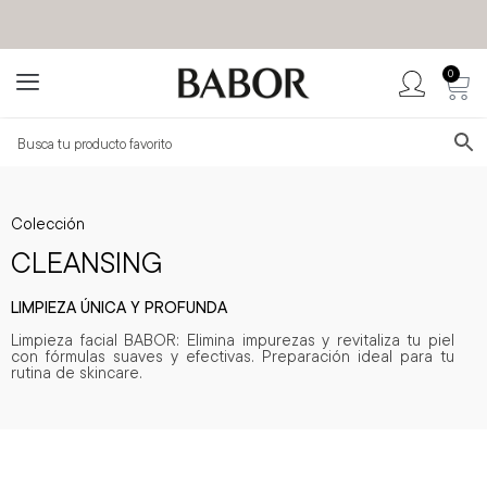
0
BABOR MÉXICO
TIENDA OFICIAL
Colección
CLEANSING
LIMPIEZA ÚNICA Y PROFUNDA
Limpieza facial
BABOR: Elimina impurezas y revitaliza tu piel
con fórmulas suaves y efectivas. Preparación ideal para tu
rutina de skincare.