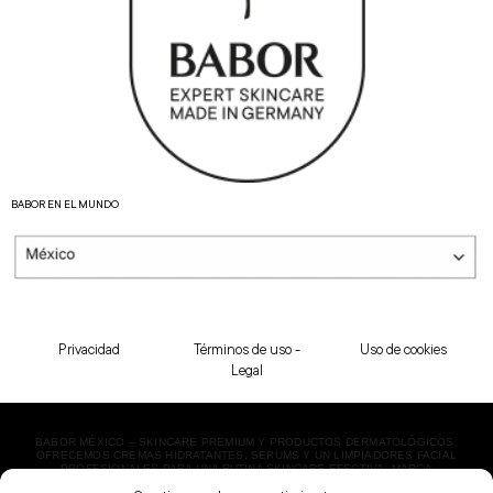
BABOR EN EL MUNDO
Privacidad
Términos de uso -
Uso de cookies
Legal
BABOR MÉXICO – SKINCARE PREMIUM Y PRODUCTOS DERMATOLÓGICOS.
OFRECEMOS CREMAS HIDRATANTES, SERUMS Y UN LIMPIADORES FACIAL
PROFESIONALES PARA UNA RUTINA SKINCARE EFECTIVA. MARCA
DERMATOLÓGICA LÍDER EN BELLEZA. ¡ENVÍO EXPRESS!