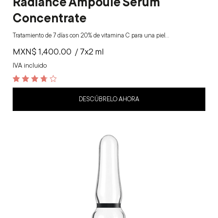
Radiance Ampoule Serum
Concentrate
Tratamiento de 7 días con 20% de vitamina C para una piel…
MXN$
1,400.00
/ 7x2 ml
IVA incluido
3.8
out of 5
DESCÚBRELO AHORA