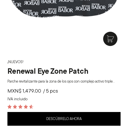
¡NUEVOS!
Renewal Eye Zone Patch
Parche revitalizante para la zona de los ojos con complejo activo triple…
MXN$
1,479.00
/ 5 pcs
IVA incluido
4.7
out of 5
DESCÚBRELO AHORA