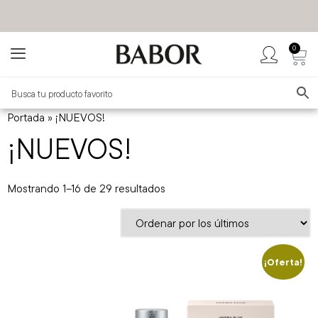
0
BABOR MÉXICO
TIENDA OFICIAL
Portada
»
¡NUEVOS!
¡NUEVOS!
Mostrando 1–16 de 29 resultados
¡Oferta!