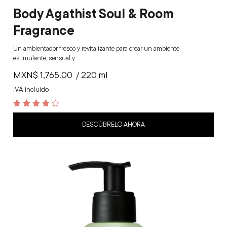
Body Agathist Soul & Room
Fragrance
Un ambientador fresco y revitalizante para crear un ambiente
estimulante, sensual y…
MXN$
1,765.00
/ 220 ml
IVA incluido
3.9
out of 5
DESCÚBRELO AHORA