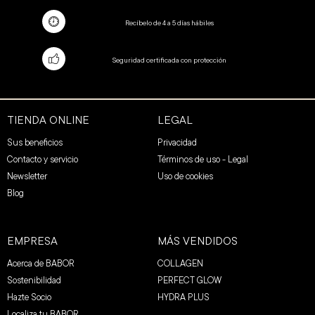
Recíbelo de 4 a 5 días hábiles
Seguridad certificada con protección
TIENDA ONLINE
LEGAL
Sus beneficios
Privacidad
Contacto y servicio
Términos de uso - Legal
Newsletter
Uso de cookies
Blog
EMPRESA
MÁS VENDIDOS
Acerca de BABOR
COLLAGEN
Sostenibilidad
PERFECT GLOW
Hazte Socio
HYDRA PLUS
Localiza tu BABOR