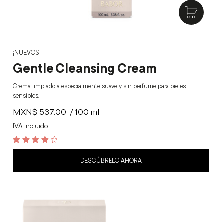
¡NUEVOS!
Gentle Cleansing Cream
Crema limpiadora especialmente suave y sin perfume para pieles
sensibles.
MXN$
537.00
/ 100 ml
IVA incluido
3.9
out of 5
DESCÚBRELO AHORA