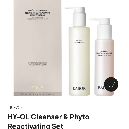
¡NUEVOS!
HY-OL Cleanser & Phyto
Reactivating Set