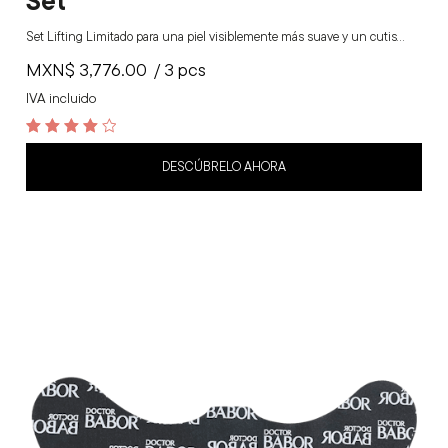
Set Lifting Limitado para una piel visiblemente más suave y un cutis…
MXN$
3,776.00
/ 3 pcs
IVA incluido
4.2
out of 5
DESCÚBRELO AHORA