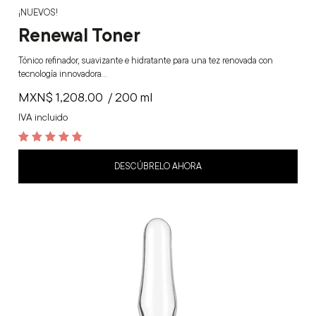
¡NUEVOS!
Renewal Toner
Tónico refinador, suavizante e hidratante para una tez renovada con
tecnología innovadora…
MXN$
1,208.00
/ 200 ml
IVA incluido
4.9
out of 5
DESCÚBRELO AHORA