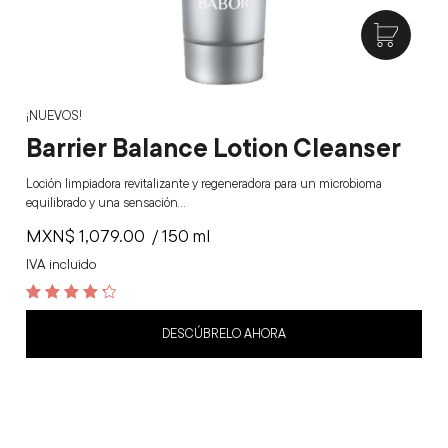
¡NUEVOS!
Barrier Balance Lotion Cleanser
Loción limpiadora revitalizante y regeneradora para un microbioma
equilibrado y una sensación…
MXN$
1,079.00
/ 150 ml
IVA incluido
4.4
out of 5
DESCÚBRELO AHORA