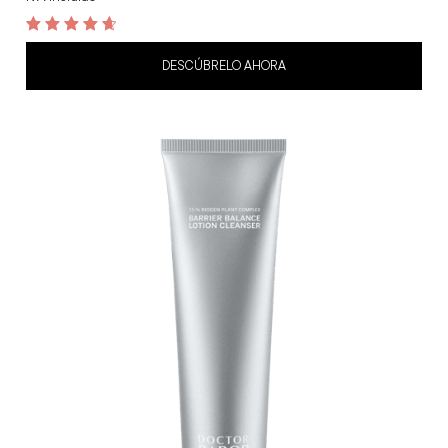
4.8
out of 5
DESCÚBRELO AHORA