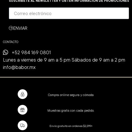
SUSCRÍBETE AL NEWSLETTER Y OBTÉN INFORMACIÓN DE PROMOCIONES
ENVIAR
CONTACTO
+52 984 169 0801
Lunes a viernes de 9 am a 5 pm Sábados de 9 am a 2 pm
info@babor.mx
Compra online segura y cómoda
Muestras gratis con cada pedido.
Envío gratuito en ordenes $2,299+