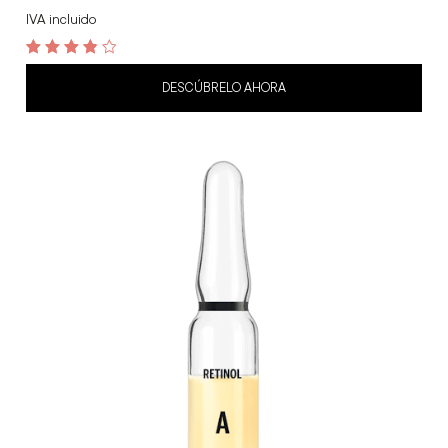
IVA incluido
3.9
out of 5
DESCÚBRELO AHORA