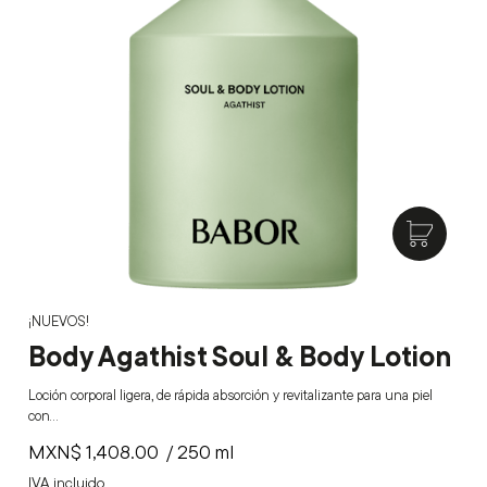
¡NUEVOS!
Body Agathist Soul & Body Lotion
Loción corporal ligera, de rápida absorción y revitalizante para una piel
con…
MXN$
1,408.00
/ 250 ml
IVA incluido