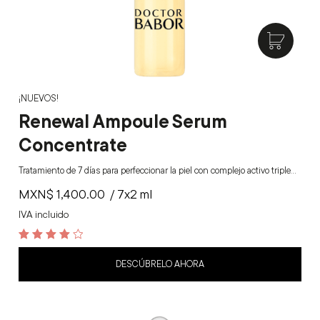
¡NUEVOS!
Renewal Ampoule Serum
Concentrate
Tratamiento de 7 días para perfeccionar la piel con complejo activo triple…
MXN$
1,400.00
/ 7x2 ml
IVA incluido
4
out of 5
DESCÚBRELO AHORA