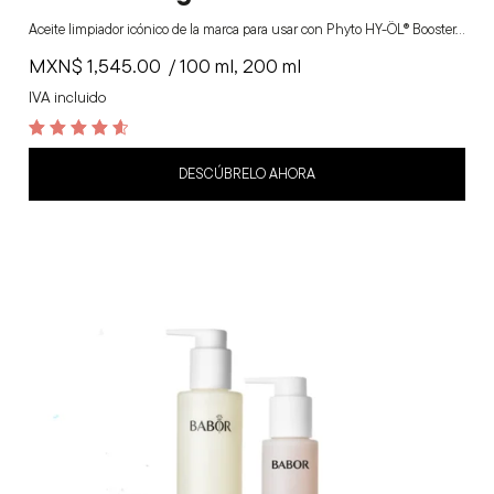
Aceite limpiador icónico de la marca para usar con Phyto HY-ÖL® Booster.…
MXN$
1,545.00
/ 100 ml, 200 ml
IVA incluido
4.7
out of 5
DESCÚBRELO AHORA