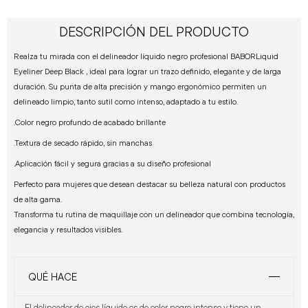
DESCRIPCIÓN DEL PRODUCTO
Realza tu mirada con el delineador líquido negro profesional BABORLiquid
Eyeliner Deep Black , ideal para lograr un trazo definido, elegante y de larga
duración. Su punta de alta precisión y mango ergonómico permiten un
delineado limpio, tanto sutil como intenso, adaptado a tu estilo.
.Color negro profundo de acabado brillante
.Textura de secado rápido, sin manchas
.Aplicación fácil y segura gracias a su diseño profesional
Perfecto para mujeres que desean destacar su belleza natural con productos
de alta gama.
Transforma tu rutina de maquillaje con un delineador que combina tecnología,
elegancia y resultados visibles.
QUÉ HACE
El delineador de ojos líquido es de color negro intenso y tiene un