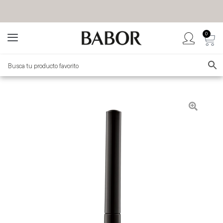
0
BABOR MÉXICO
TIENDA OFICIAL