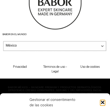
BABOR EN EL MUNDO
Privacidad
Términos de uso -
Uso de cookies
Legal
BABOR MÉXICO – SKINCARE PREMIUM Y PRODUCTOS DERMATOLÓGICOS.
OFRECEMOS CREMAS HIDRATANTES, SERUMS Y UN LIMPIADORES FACIAL
PROFESIONALES PARA UNA RUTINA SKINCARE EFECTIVA. MARCA
DERMATOLÓGICA LÍDER EN BELLEZA. ¡ENVÍO EXPRESS!
Gestionar el consentimiento
COPYRIGHT 2023 BABOR MÉXICO | TODOS LOS DERECHOS RESERVADOS.
de las cookies