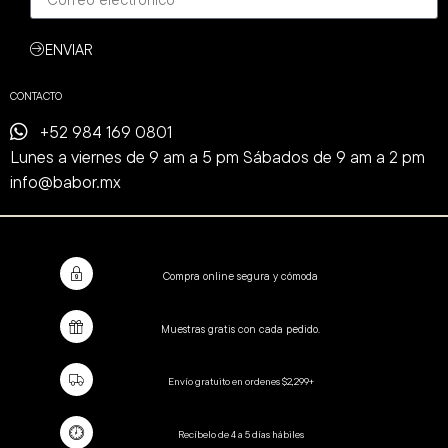
ENVIAR
CONTACTO
+52 984 169 0801
Lunes a viernes de 9 am a 5 pm Sábados de 9 am a 2 pm
info@babor.mx
Compra online segura y cómoda
Muestras gratis con cada pedido.
Envío gratuito en ordenes $2,299+
Recíbelo de 4 a 5 días hábiles