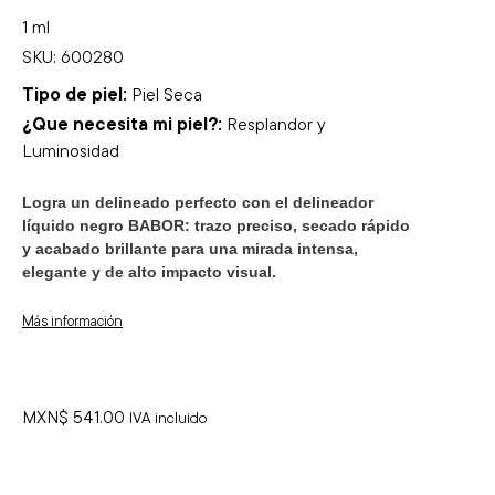
1 ml
SKU: 600280
Tipo de piel:
Piel Seca
¿Que necesita mi piel?:
Resplandor y
Luminosidad
Logra un delineado perfecto con el delineador
líquido negro BABOR: trazo preciso, secado rápido
y acabado brillante para una mirada intensa,
elegante y de alto impacto visual.
Más información
MXN$
541.00
IVA incluido