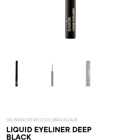
DELINEADOR DE OJOS
,
MAQUILLAJE
LIQUID EYELINER DEEP
BLACK