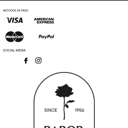
MÉTODOS DE PAGO
SOCIAL MEDIA