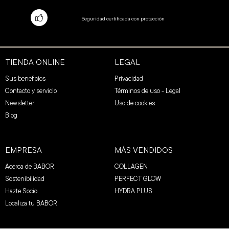
Seguridad certificada con protección
TIENDA ONLINE
LEGAL
Sus beneficios
Privacidad
Contacto y servicio
Términos de uso - Legal
Newsletter
Uso de cookies
Blog
EMPRESA
MÁS VENDIDOS
Acerca de BABOR
COLLAGEN
Sostenibilidad
PERFECT GLOW
Hazte Socio
HYDRA PLUS
Localiza tu BABOR