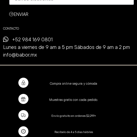
ENVIAR
CONTACTO
+52 984 169 0801
Lunes a viernes de 9 am a 5 pm Sábados de 9 am a 2 pm
info@babor.mx
Compra online segura y cómoda
Muestras gratis con cada pedido.
Envío gratuito en ordenes $2,299+
Recíbelo de 4 a 5 días hábiles