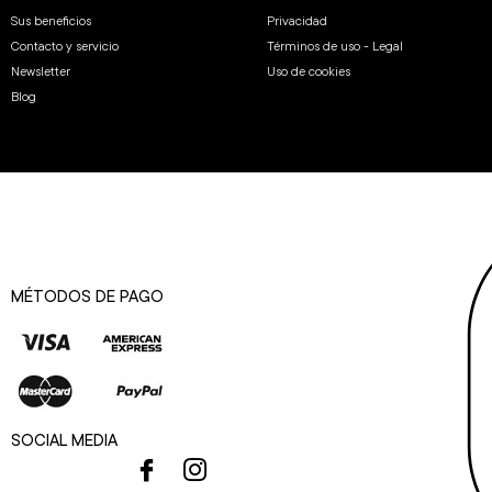
Sus beneficios
Privacidad
Contacto y servicio
Términos de uso - Legal
Newsletter
Uso de cookies
Blog
MÉTODOS DE PAGO
SOCIAL MEDIA