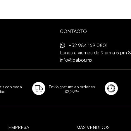
CONTACTO
+52 984 169 0801
Lunes a viernes de 9 am a 5 pm 
info@babor.mx
Envío gratuito en ordenes
tis con cada
$2,299+
ido.
EMPRESA
MÁS VENDIDOS