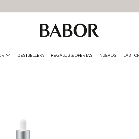
OR
BESTSELLERS
REGALOS & OFERTAS
¡NUEVOS!
LAST C