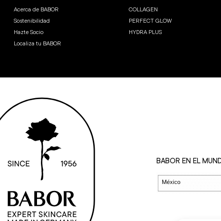
Acerca de BABOR
COLLAGEN
Sostenibilidad
PERFECT GLOW
Hazte Socio
HYDRA PLUS
Localiza tu BABOR
BABOR EN EL MUN