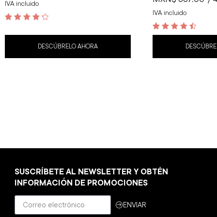
IVA incluido
IVA incluido
4.4
out of 5
4.6
out of 5
DESCÚBRELO AHORA
DESCÚBRE
SUSCRÍBETE AL NEWSLETTER Y OBTÉN
INFORMACIÓN DE PROMOCIONES
ENVIAR