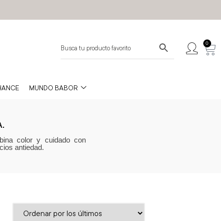
0
HANCE
MUNDO BABOR
.
bina color y cuidado con
cios antiedad.