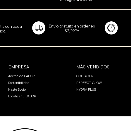
Envío gratuito en ordenes
tis con cada
$2,299+
ido.
EMPRESA
MÁS VENDIDOS
Acerca de BABOR
COLLAGEN
Sostenibilidad
PERFECT GLOW
Hazte Socio
HYDRA PLUS
Localiza tu BABOR