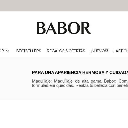
OR
BESTSELLERS
REGALOS & OFERTAS
¡NUEVOS!
LAST C
PARA UNA APARIENCIA HERMOSA Y CUIDADA
Maquillaje: Maquillaje de alta gama Babor: Com
fórmulas enriquecidas. Realza tu belleza con benefi