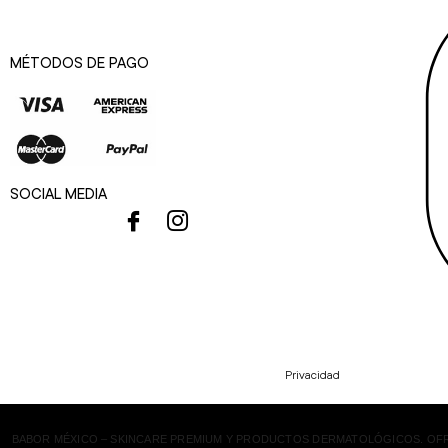
MÉTODOS DE PAGO
SOCIAL MEDIA
Privacidad
BABOR MÉXICO – SKINCARE PREMIUM Y PRODUCTOS DERMATOLÓGICOS. OFRE