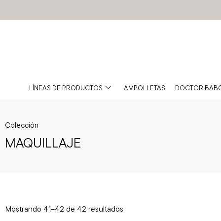
BABOR MÉXICO
TIENDA OFICIAL
LÍNEAS DE PRODUCTOS
AMPOLLETAS
DOCTOR BAB
Colección
MAQUILLAJE
Mostrando 41–42 de 42 resultados