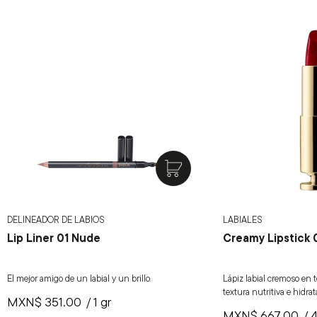
DELINEADOR DE LABIOS
LABIALES
Lip Liner 01 Nude
Creamy Lipstick 
El mejor amigo de un labial y un brillo.
Lápiz labial cremoso en t
textura nutritiva e hidra
MXN$
351.00
/ 1 gr
MXN$
667.00
/ 