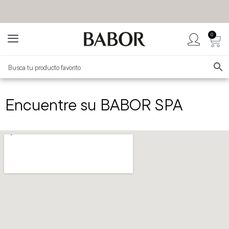
0
BABOR MÉXICO
TIENDA OFICIAL
Encuentre su BABOR SPA