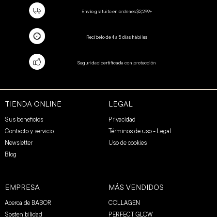
Envío gratuito en ordenes $2,299+
Recíbelo de 4 a 5 días hábiles
Seguridad certificada con protección
TIENDA ONLINE
LEGAL
Sus beneficios
Privacidad
Contacto y servicio
Términos de uso - Legal
Newsletter
Uso de cookies
Blog
EMPRESA
MÁS VENDIDOS
Acerca de BABOR
COLLAGEN
Sostenibilidad
PERFECT GLOW