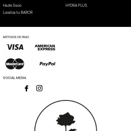
Hazte Socio
HYDRA PLUS
Localiza tu BABOR
MÉTODOS DE PAGO
SOCIAL MEDIA