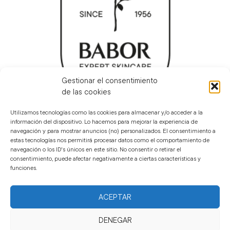
Gestionar el consentimiento
de las cookies
Utilizamos tecnologías como las cookies para almacenar y/o acceder a la
BABOR EN EL MUNDO
información del dispositivo. Lo hacemos para mejorar la experiencia de
navegación y para mostrar anuncios (no) personalizados. El consentimiento a
estas tecnologías nos permitirá procesar datos como el comportamiento de
navegación o los ID's únicos en este sitio. No consentir o retirar el
consentimiento, puede afectar negativamente a ciertas características y
funciones.
Privacidad
Términos de uso -
Uso de cookies
Legal
ACEPTAR
DENEGAR
BABOR MÉXICO – SKINCARE PREMIUM Y PRODUCTOS DERMATOLÓGICOS.