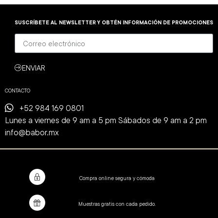
SUSCRÍBETE AL NEWSLETTER Y OBTÉN INFORMACIÓN DE PROMOCIONES
ENVIAR
CONTACTO
+52 984 169 0801
Lunes a viernes de 9 am a 5 pm Sábados de 9 am a 2 pm
info@babor.mx
Compra online segura y cómoda
Muestras gratis con cada pedido.