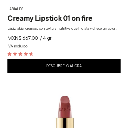
LABIALES
Creamy Lipstick 01 on fire
Lápiz labial cremoso con textura nutritiva que hidrata y ofrece un color…
MXN$
667.00
/ 4 gr
IVA incluido
4.7
out of 5
DESCÚBRELO AHORA