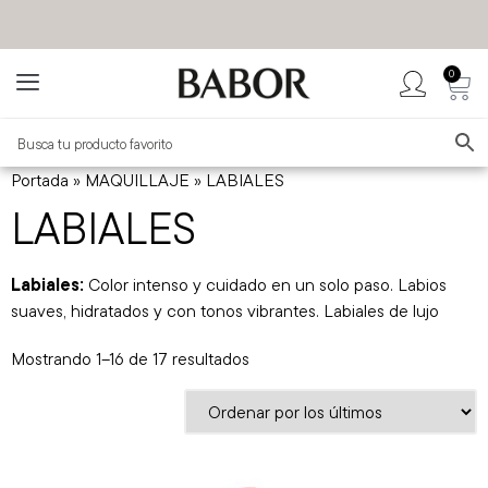
0
BABOR MÉXICO
TIENDA OFICIAL
Portada
»
MAQUILLAJE
»
LABIALES
LABIALES
Labiales:
Color intenso y cuidado en un solo paso. Labios
suaves, hidratados y con tonos vibrantes. Labiales de lujo
Mostrando 1–16 de 17 resultados