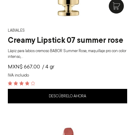
LABIALES
Creamy Lipstick 07 summer rose
Lápiz para labios cremoso BABOR Summer Rose, maquillaje pro con color
intenso,…
MXN$
667.00
/ 4 gr
IVA incluido
3.9
out of 5
DESCÚBRELO AHORA