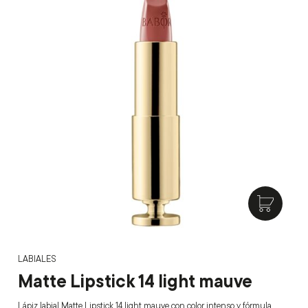
LABIALES
Matte Lipstick 14 light mauve
Lápiz labial Matte Lipstick 14 light mauve con color intenso y fórmula…