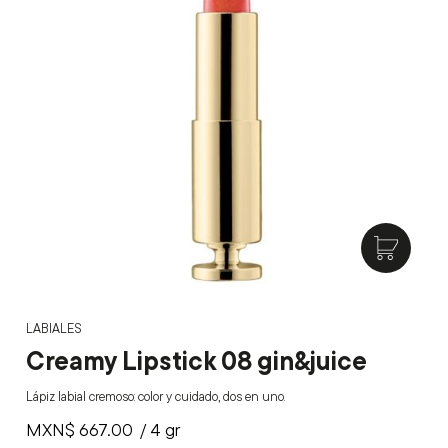
LABIALES
Creamy Lipstick 08 gin&juice
Lápiz labial cremoso: color y cuidado, dos en uno.
MXN$
667.00
/ 4 gr