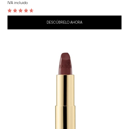
IVA incluido
4.8
out of 5
DESCÚBRELO AHORA