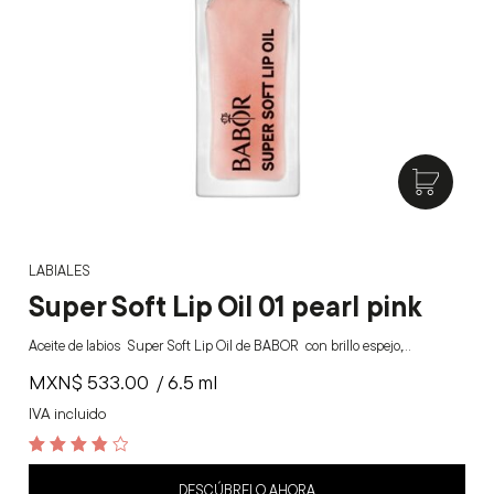
LABIALES
Super Soft Lip Oil 01 pearl pink
Aceite de labios Super Soft Lip Oil de BABOR con brillo espejo,…
MXN$
533.00
/ 6.5 ml
IVA incluido
3.9
out of 5
DESCÚBRELO AHORA