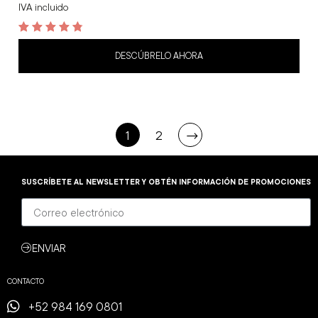
IVA incluido
4.9
out of 5
DESCÚBRELO AHORA
1
2
→
SUSCRÍBETE AL NEWSLETTER Y OBTÉN INFORMACIÓN DE PROMOCIONES
ENVIAR
CONTACTO
+52 984 169 0801