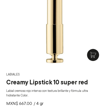
LABIALES
Creamy Lipstick 10 super red
Labial cremoso rojo intenso con textura brillante y fórmula ultra
hidratante. Color…
MXN$
667.00
/ 4 gr