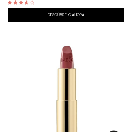
3.7
out of 5
DESCÚBRELO AHORA