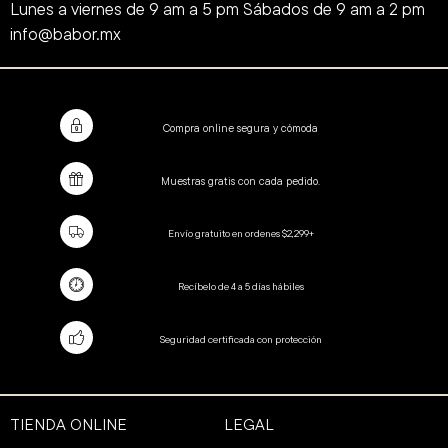
Lunes a viernes de 9 am a 5 pm Sábados de 9 am a 2 pm
info@babor.mx
Compra online segura y cómoda
Muestras gratis con cada pedido.
Envío gratuito en ordenes $2,299+
Recíbelo de 4 a 5 días hábiles
Seguridad certificada con protección
TIENDA ONLINE
LEGAL