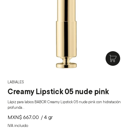
LABIALES
Creamy Lipstick 05 nude pink
Lápiz para labios BABOR Creamy Lipstick 05 nude pink con hidratación
profunda…
MXN$
667.00
/ 4 gr
IVA incluido