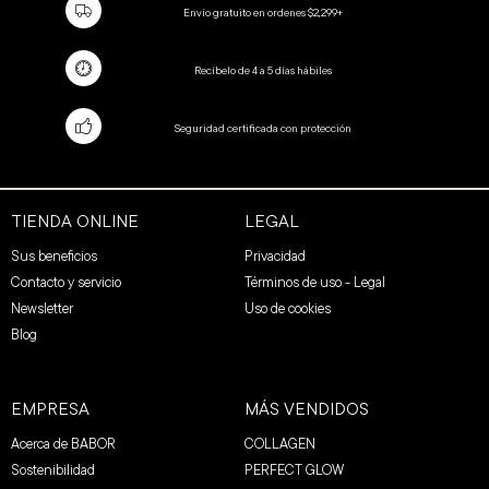
Envío gratuito en ordenes $2,299+
Recíbelo de 4 a 5 días hábiles
Seguridad certificada con protección
TIENDA ONLINE
LEGAL
Sus beneficios
Privacidad
Contacto y servicio
Términos de uso - Legal
Newsletter
Uso de cookies
Blog
EMPRESA
MÁS VENDIDOS
Acerca de BABOR
COLLAGEN
Sostenibilidad
PERFECT GLOW