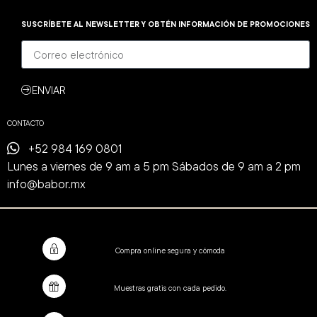
SUSCRÍBETE AL NEWSLETTER Y OBTÉN INFORMACIÓN DE PROMOCIONES
ENVIAR
CONTACTO
+52 984 169 0801
Lunes a viernes de 9 am a 5 pm Sábados de 9 am a 2 pm
info@babor.mx
Compra online segura y cómoda
Muestras gratis con cada pedido.