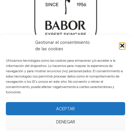
Gestionar el consentimiento
de las cookies
Utilizamos tecnologías como las cookies para almacenar y/o acceder a la
BABOR EN EL MUNDO
información del dispositivo. Lo hacemos para mejorar la experiencia de
navegación y para mostrar anuncios (no) personalizados. El consentimiento a
estas tecnologías nos permitirá procesar datos como el comportamiento de
navegación o los ID's únicos en este sitio. No consentir o retirar el
consentimiento, puede afectar negativamente a ciertas características y
funciones.
Privacidad
Términos de uso -
Uso de cookies
Legal
ACEPTAR
DENEGAR
BABOR MÉXICO – SKINCARE PREMIUM Y PRODUCTOS DERMATOLÓGICOS.
OFRECEMOS CREMAS HIDRATANTES, SERUMS Y UN LIMPIADORES FACIAL