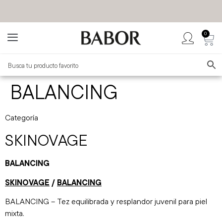
0
BABOR MÉXICO
TIENDA OFICIAL
BALANCING
Categoría
SKINOVAGE
BALANCING
SKINOVAGE
/
BALANCING
BALANCING – Tez equilibrada y resplandor juvenil para piel
mixta.