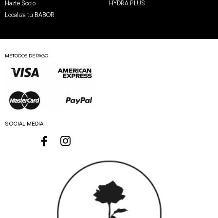
Hazte Socio
HYDRA PLUS
Localiza tu BABOR
MÉTODOS DE PAGO
SOCIAL MEDIA