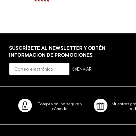





SUSCRÍBETE AL NEWSLETTER Y OBTÉN
INFORMACIÓN DE PROMOCIONES
ENVIAR
Compra online segura y
Muestras gra
cómoda
ped