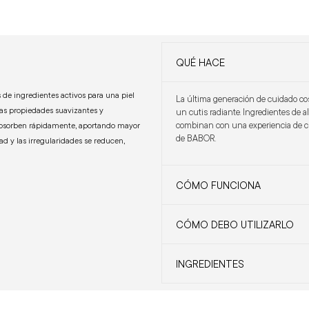
QUÉ HACE
 de ingredientes activos para una piel
La última generación de cuidado co
as propiedades suavizantes y
un cutis radiante. Ingredientes de 
combinan con una experiencia de cu
 absorben rápidamente, aportando mayor
de BABOR.
dad y las irregularidades se reducen,
CÓMO FUNCIONA
CÓMO DEBO UTILIZARLO
INGREDIENTES