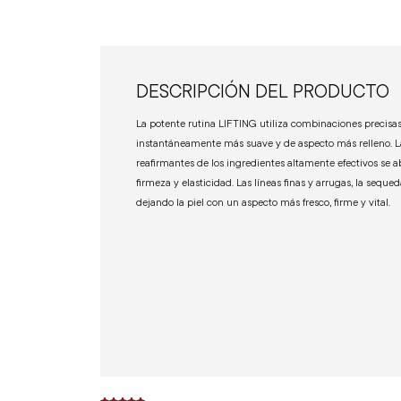
DESCRIPCIÓN DEL PRODUCTO
La potente rutina LIFTING utiliza combinaciones precisas
instantáneamente más suave y de aspecto más relleno. L
reafirmantes de los ingredientes altamente efectivos se
firmeza y elasticidad. Las líneas finas y arrugas, la seque
dejando la piel con un aspecto más fresco, firme y vital.