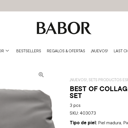
OR
BESTSELLERS
REGALOS & OFERTAS
¡NUEVOS!
LAST C
¡NUEVOS!
,
SETS PRODUCTOS ES
BEST OF COLLAG
SET
3 pcs
SKU: 403073
Tipo de piel:
Piel madura, Pi