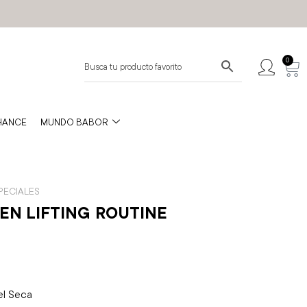
0
HANCE
MUNDO BABOR
PECIALES
EN LIFTING ROUTINE
el Seca