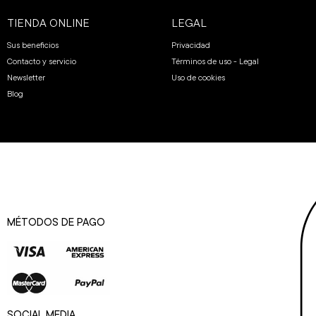
TIENDA ONLINE
LEGAL
Sus beneficios
Privacidad
Contacto y servicio
Términos de uso - Legal
Newsletter
Uso de cookies
Blog
MÉTODOS DE PAGO
SOCIAL MEDIA