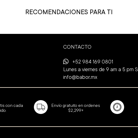
RECOMENDACIONES PARA TI
CONTACTO
+52 984 169 0801
Lunes a viernes de 9 am a 5 pm 
info@babor.mx
Envío gratuito en ordenes
tis con cada
$2,299+
ido.