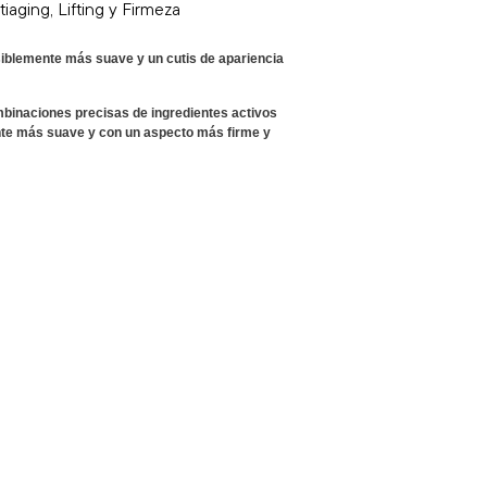
iaging, Lifting y Firmeza
visiblemente más suave y un cutis de apariencia
ombinaciones precisas de ingredientes activos
nte más suave y con un aspecto más firme y