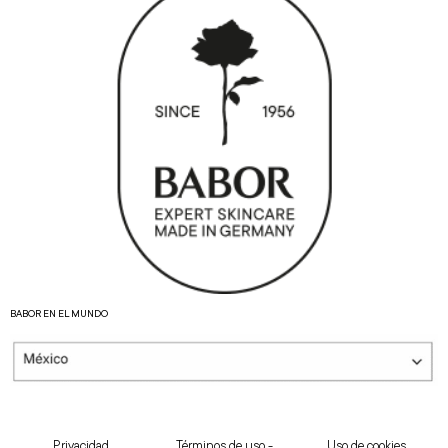
BABOR EN EL MUNDO
Privacidad
Términos de uso -
Uso de cookies