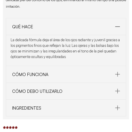
irritación.
QUÉ HACE
La delicada fórmula deja el área de los ojos radiante y juvenil gracias a
los pigmentos finos que reflejan la luz. Las ojeras y las bolsas bajo los
ojos se minimizan y las irregularidades en el tono de la piel quedan
ópticamente ocultas y equilibradas.
CÓMO FUNCIONA
CÓMO DEBO UTILIZARLO
INGREDIENTES




