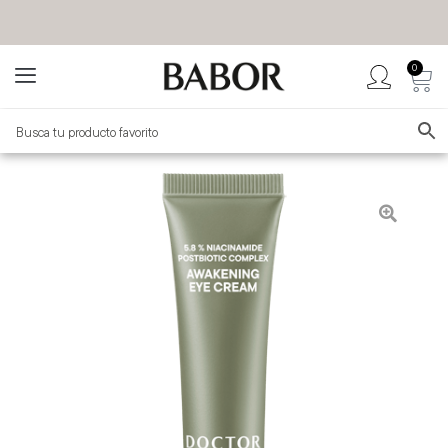
0
BABOR MÉXICO
TIENDA OFICIAL