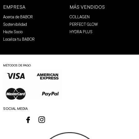
EMPRESA
MÁS VENDIDOS
Acerca de BABOR
COLLAGEN
Sostenibilidad
PERFECT GLOW
Hazte Socio
HYDRA PLUS
Localiza tu BABOR
MÉTODOS DE PAGO
SOCIAL MEDIA