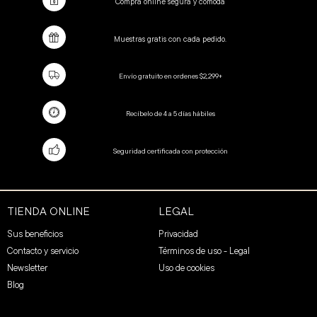
Compra online segura y cómoda
Muestras gratis con cada pedido.
Envío gratuito en ordenes $2,299+
Recíbelo de 4 a 5 días hábiles
Seguridad certificada con protección
TIENDA ONLINE
LEGAL
Sus beneficios
Privacidad
Contacto y servicio
Términos de uso - Legal
Newsletter
Uso de cookies
Blog