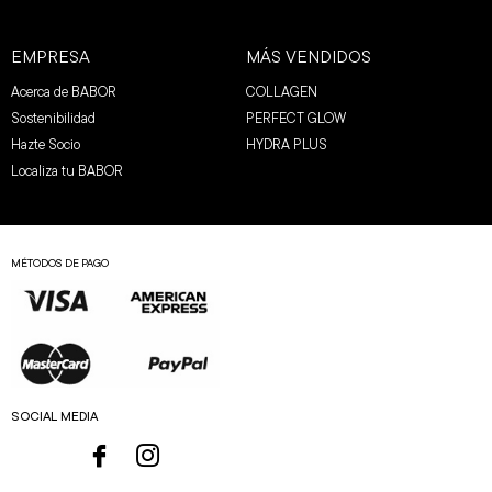
EMPRESA
MÁS VENDIDOS
Acerca de BABOR
COLLAGEN
Sostenibilidad
PERFECT GLOW
Hazte Socio
HYDRA PLUS
Localiza tu BABOR
MÉTODOS DE PAGO
SOCIAL MEDIA