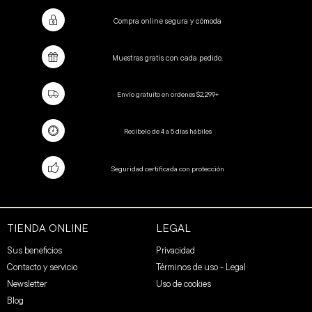
Compra online segura y cómoda
Muestras gratis con cada pedido.
Envío gratuito en ordenes $2,299+
Recíbelo de 4 a 5 días hábiles
Seguridad certificada con protección
TIENDA ONLINE
LEGAL
Sus beneficios
Privacidad
Contacto y servicio
Términos de uso - Legal
Newsletter
Uso de cookies
Blog