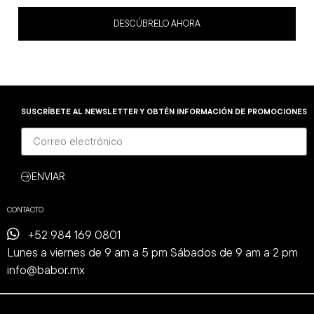
4.8
out of 5
DESCÚBRELO AHORA
SUSCRÍBETE AL NEWSLETTER Y OBTÉN INFORMACIÓN DE PROMOCIONES
ENVIAR
CONTACTO
+52 984 169 0801
Lunes a viernes de 9 am a 5 pm Sábados de 9 am a 2 pm
info@babor.mx