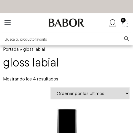
0
BABOR MÉXICO
TIENDA OFICIAL
Portada
»
gloss labial
gloss labial
Mostrando los 4 resultados