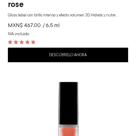
rose
Gloss labial con brillo intenso y efecto volumen 3D. Hidrata y nutre…
MXN$
467.00
/ 6.5 ml
IVA incluido
5
out of 5
DESCÚBRELO AHORA