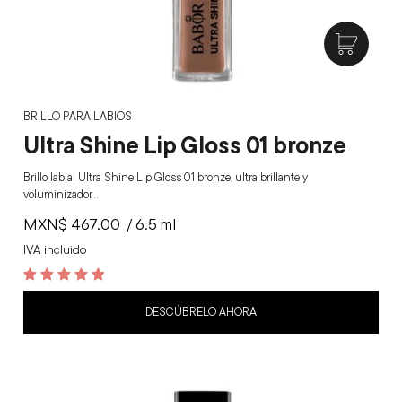
BRILLO PARA LABIOS
Ultra Shine Lip Gloss 01 bronze
Brillo labial Ultra Shine Lip Gloss 01 bronze, ultra brillante y
voluminizador…
MXN$
467.00
/ 6.5 ml
IVA incluido
5
out of 5
DESCÚBRELO AHORA