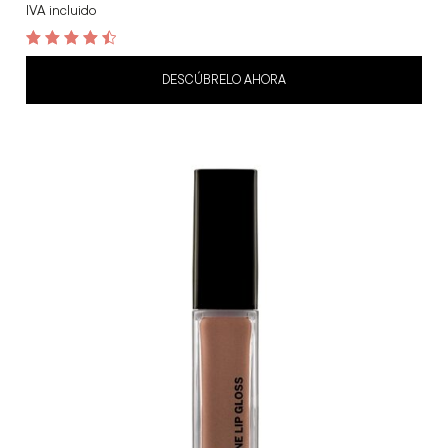
IVA incluido
4.6
out of 5
DESCÚBRELO AHORA