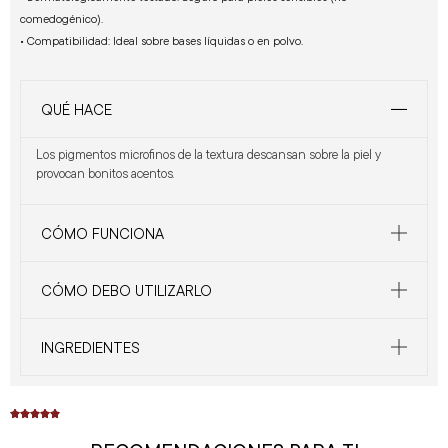
comedogénico).
• Compatibilidad: Ideal sobre bases líquidas o en polvo.
QUÉ HACE
Los pigmentos microfinos de la textura descansan sobre la piel y
provocan bonitos acentos.
CÓMO FUNCIONA
CÓMO DEBO UTILIZARLO
INGREDIENTES




