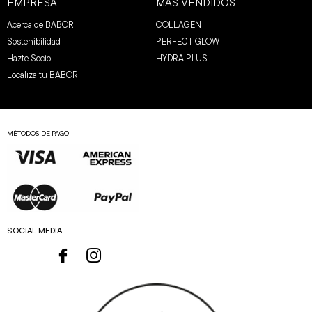
EMPRESA
MÁS VENDIDOS
Acerca de BABOR
COLLAGEN
Sostenibilidad
PERFECT GLOW
Hazte Socio
HYDRA PLUS
Localiza tu BABOR
MÉTODOS DE PAGO
SOCIAL MEDIA