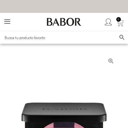
0
BABOR MÉXICO
TIENDA OFICIAL