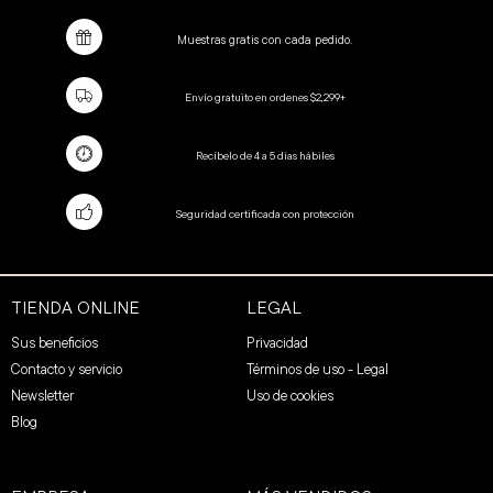
Muestras gratis con cada pedido.
Envío gratuito en ordenes $2,299+
Recíbelo de 4 a 5 días hábiles
Seguridad certificada con protección
TIENDA ONLINE
LEGAL
Sus beneficios
Privacidad
Contacto y servicio
Términos de uso - Legal
Newsletter
Uso de cookies
Blog