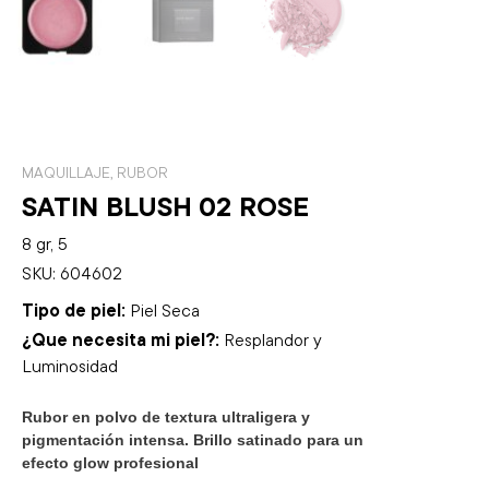
MAQUILLAJE
,
RUBOR
SATIN BLUSH 02 ROSE
8 gr, 5
SKU: 604602
Tipo de piel:
Piel Seca
¿Que necesita mi piel?:
Resplandor y
Luminosidad
Rubor en polvo de textura ultraligera y
pigmentación intensa. Brillo satinado para un
efecto glow profesional